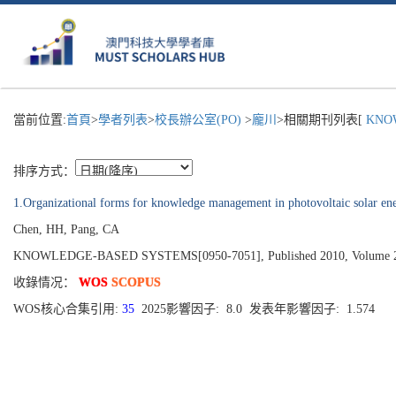
當前位置:
首頁
>
學者列表
>
校長辦公室(PO)
>
龐川
>相關期刊列表[
KNOW
排序方式：
1.Organizational forms for knowledge management in photovoltaic solar ene
Chen, HH, Pang, CA
KNOWLEDGE-BASED SYSTEMS[0950-7051], Published 2010, Volume 23, 
收錄情况：
WOS
SCOPUS
WOS核心合集引用:
35
2025影響因子: 8.0 发表年影響因子: 1.574