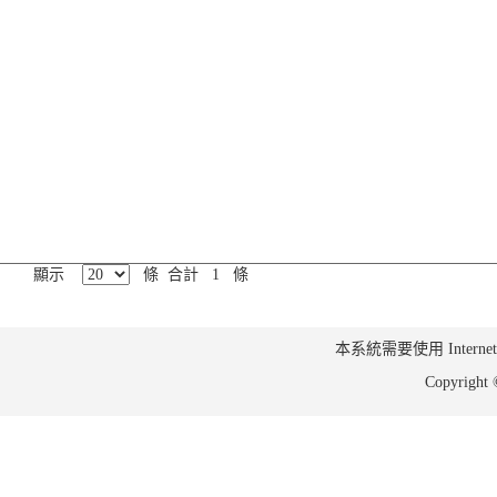
顯示
條 合計 1 條
本系統需要使用 Internet Ex
Copyrig