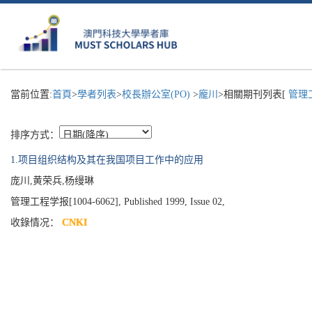
當前位置:
首頁
>
學者列表
>
校長辦公室(PO)
>
龐川
>相關期刊列表[
管理工
排序方式：
1.项目组织结构及其在我国项目工作中的应用
庞川,黄荣兵,杨缦琳
管理工程学报[1004-6062], Published 1999, Issue 02,
收錄情况：
CNKI