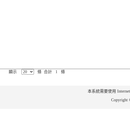
顯示
條 合計 1 條
本系統需要使用 Internet Ex
Copyrig