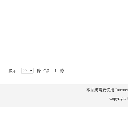
顯示
條 合計 1 條
本系統需要使用 Internet Ex
Copyrig