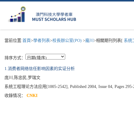
當前位置:
首頁
>
學者列表
>
校長辦公室(PO)
>
龐川
>相關期刊列表[
系统
排序方式：
1.消费者网络信任影响因素的实证分析
庞川,陈忠民,罗瑞文
系统工程理论方法应用[1005-2542], Published 2004, Issue 04, Pages 295-
收錄情况：
CNKI