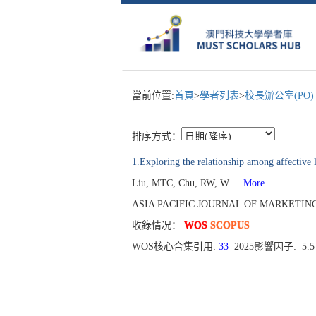
當前位置:
首頁
>
學者列表
>
校長辦公室(PO
排序方式：
1.Exploring the relationship among affective l
Liu, MTC, Chu, RW, W
More...
ASIA PACIFIC JOURNAL OF MARKETING AND 
收錄情况：
WOS
SCOPUS
WOS核心合集引用:
33
2025影響因子: 5.