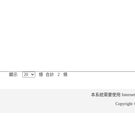
顯示
條 合計 2 條
本系統需要使用 Internet Ex
Copyrig