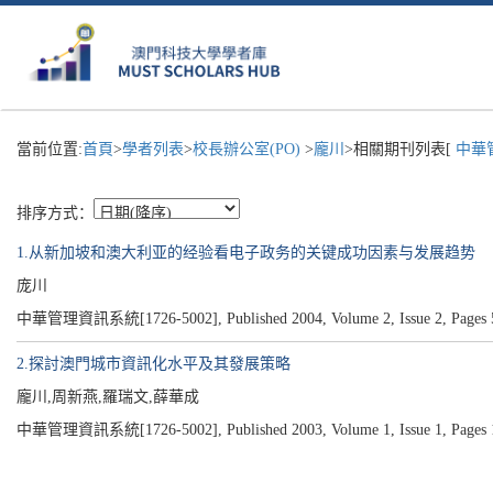
當前位置:
首頁
>
學者列表
>
校長辦公室(PO)
>
龐川
>相關期刊列表[
中華管
排序方式：
1.从新加坡和澳大利亚的经验看电子政务的关键成功因素与发展趋势
庞川
中華管理資訊系統[1726-5002], Published 2004, Volume 2, Issue 2, Pages 
2.探討澳門城市資訊化水平及其發展策略
龐川,周新燕,羅瑞文,薛華成
中華管理資訊系統[1726-5002], Published 2003, Volume 1, Issue 1, Pages 