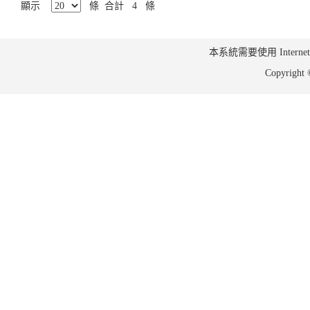
顯示
條 合計 4 條
本系統需要使用 Internet Ex
Copyrig