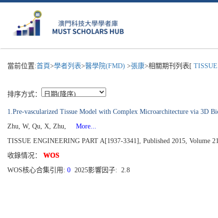
當前位置:
首頁
>
學者列表
>
醫學院(FMD)
>
張康
>相關期刊列表[
TISSUE 
排序方式：
1.Pre-vascularized Tissue Model with Complex Microarchitecture via 3D Bi
Zhu, W, Qu, X, Zhu,
More...
TISSUE ENGINEERING PART A[1937-3341], Published 2015, Volume 21
收錄情况：
WOS
WOS核心合集引用:
0
2025影響因子: 2.8