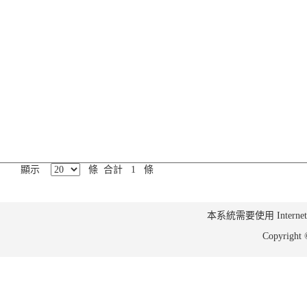
顯示
條 合計 1 條
本系統需要使用 Internet Ex
Copyrig