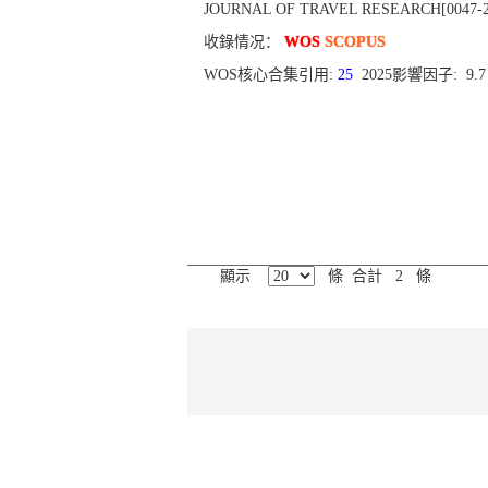
JOURNAL OF TRAVEL RESEARCH[0047-2875],
收錄情况：
WOS
SCOPUS
WOS核心合集引用:
25
2025影響因子: 9.
顯示
條 合計 2 條