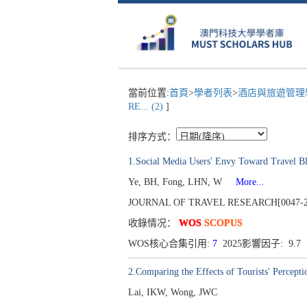
當前位置:
首頁
>
學者列表
>
酒店與旅遊管理學
RE... (2)
]
排序方式：
1.Social Media Users' Envy Toward Travel Bl
Ye, BH, Fong, LHN, W
More...
JOURNAL OF TRAVEL RESEARCH[0047-2875
收錄情况：
WOS
SCOPUS
WOS核心合集引用:
7
2025影響因子: 9.
2.Comparing the Effects of Tourists' Percepti
Lai, IKW, Wong, JWC