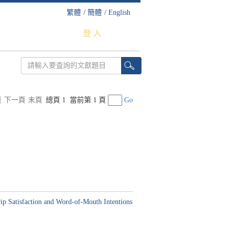
繁體
/
簡體
/
English
登 入
頁
下一頁
末頁
總頁 1
當前第 1 頁
Go
Trip Satisfaction and Word-of-Mouth Intentions