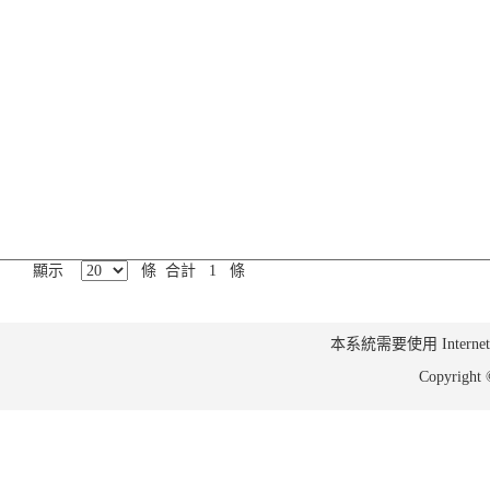
顯示
條 合計 1 條
本系統需要使用 Internet Ex
Copyrig