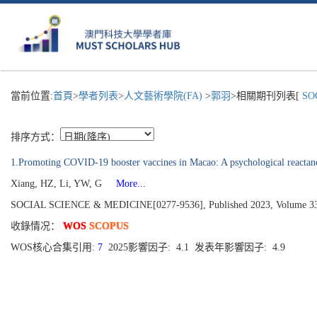
當前位置:
首頁
>
學者列表
>
人文藝術學院(FA)
>
郭羽
>相關期刊列表[
SOC
排序方式：
1.Promoting COVID-19 booster vaccines in Macao: A psychological reactanc
Xiang, HZ, Li, YW, G
More...
SOCIAL SCIENCE & MEDICINE[0277-9536], Published 2023, Volume 3
收錄情况：
WOS
SCOPUS
WOS核心合集引用:
7
2025影響因子: 4.1 发表年影響因子: 4.9