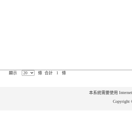
顯示
條 合計 1 條
本系統需要使用 Internet Ex
Copyrig