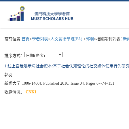
當前位置:
首頁
>
學者列表
>
人文藝術學院(FA)
>
郭羽
>相關期刊列表[
新闻
排序方式：
1.线上自我展示与社会资本:基于社会认知理论的社交媒体使用行为研
郭羽
新闻大学[1006-1460], Published 2016, Issue 04, Pages 67-74+151
收錄情况：
CNKI