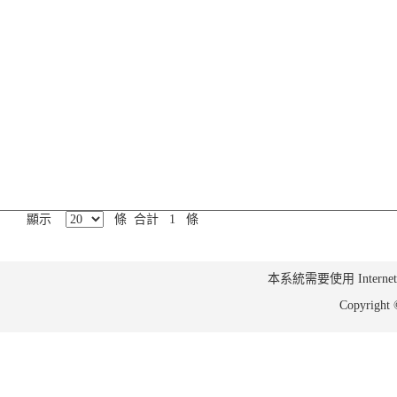
顯示
條 合計 1 條
本系統需要使用 Internet Ex
Copyrig