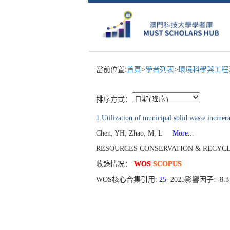
當前位置:
首頁
>
學者列表
>
環境科學與工
排序方式：
1.Utilization of municipal solid waste inciner
Chen, YH, Zhao, M, L
More...
RESOURCES CONSERVATION & RECYCLING 
收錄情况：
WOS
SCOPUS
WOS核心合集引用:
25
2025影響因子: 8.