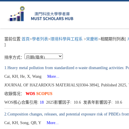
當前位置:
首頁
>
學者列表
>
環境科學與工程系
>
宋慶彬
>相關期刊列表[
J
]
排序方式：
1.Heavy metal pollution from standardized e-waste dismantling activities: P
Cai, KH, He, X, Wang
More...
JOURNAL OF HAZARDOUS MATERIALS[0304-3894], Published 2025, V
收錄情况：
WOS
SCOPUS
WOS核心合集引用:
18
2025影響因子: 10.6 发表年影響因子: 10.6
2.Composition changes, releases, and potential exposure risk of PBDEs from 
Cai, KH, Song, QB, Y
More...