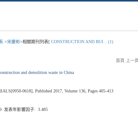
程系
>
宋慶彬
>相關期刊列表[
CONSTRUCTION AND BUI... (1)
首頁
上一
construction and demolition waste in China
0950-0618], Published 2017, Volume 136, Pages 405-413
.9 发表年影響因子: 3.485