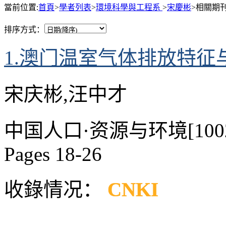
當前位置:
首頁
>
學者列表
>
環境科學與工程系
>
宋慶彬
>相關期刊
排序方式：
1.澳门温室气体排放特征
宋庆彬,汪中才
中国人口·资源与环境[1002-2104]
Pages 18-26
收錄情况：
CNKI