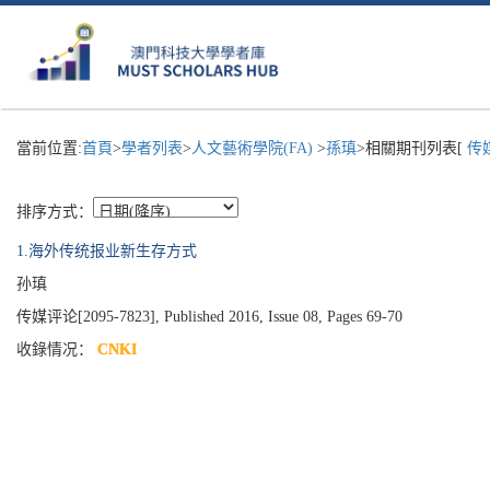
當前位置:
首頁
>
學者列表
>
人文藝術學院(FA)
>
孫瑱
>相關期刊列表[
传媒
排序方式：
1.海外传统报业新生存方式
孙瑱
传媒评论[2095-7823], Published 2016, Issue 08, Pages 69-70
收錄情况：
CNKI