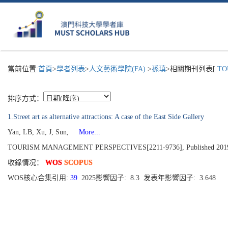
當前位置:
首頁
>
學者列表
>
人文藝術學院(FA)
>
孫瑱
>相關期刊列表[
TOU
排序方式：
1.Street art as alternative attractions: A case of the East Side Gallery
Yan, LB, Xu, J, Sun,
More...
TOURISM MANAGEMENT PERSPECTIVES[2211-9736], Published 2019, 
收錄情况：
WOS
SCOPUS
WOS核心合集引用:
39
2025影響因子: 8.3 发表年影響因子: 3.648