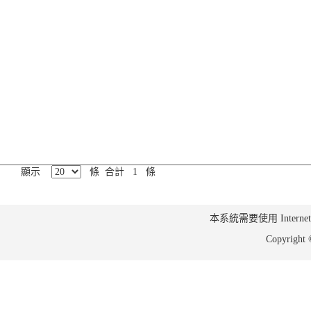
顯示
條 合計 1 條
本系統需要使用 Internet Ex
Copyrig