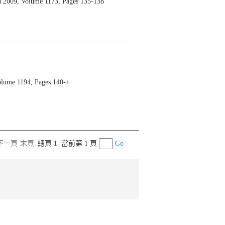
9, Volume 1173, Pages 135-138
e 1194, Pages 140-+
下一頁
末頁
總頁 1
當前第 1 頁
Go