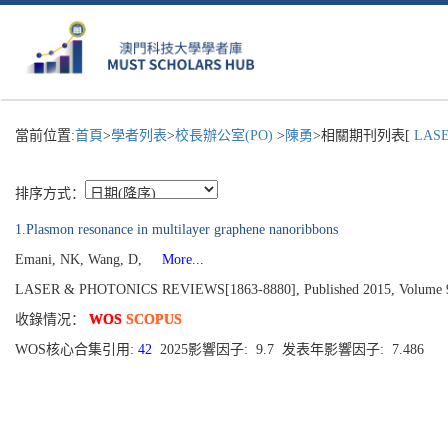
當前位置:
首頁
>
學者列表
>
校長辦公室(PO)
>
陳勇
>相關期刊列表[
LASE
排序方式：
1.Plasmon resonance in multilayer graphene nanoribbons
Emani, NK, Wang, D,
More...
LASER & PHOTONICS REVIEWS[1863-8880], Published 2015, Volume 9, 
收錄情况：
WOS
SCOPUS
WOS核心合集引用:
42
2025影響因子: 9.7 发表年影響因子: 7.486