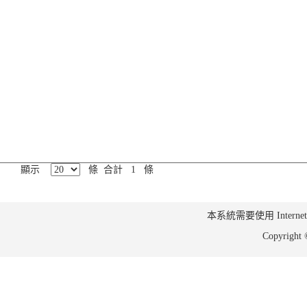
顯示
條 合計 1 條
本系統需要使用 Internet Ex
Copyrig