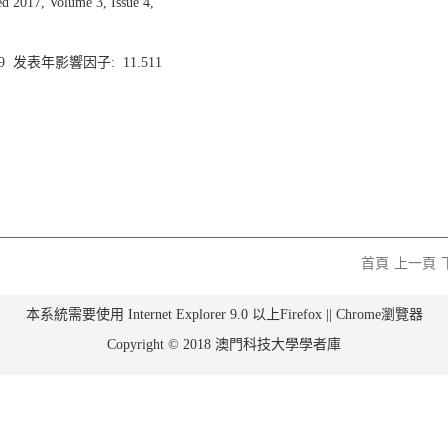
2017, Volume 3, Issue 4,
.9 发表年影響因子: 11.511
首頁
上一頁
本系統需要使用 Internet Explorer 9.0 以上Firefox || Chrome瀏覽器
Copyright © 2018 澳門科技大學學者庫