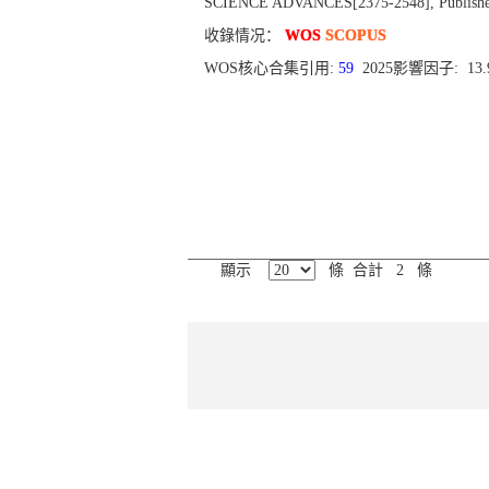
SCIENCE ADVANCES[2375-2548], Published 
收錄情况：
WOS
SCOPUS
WOS核心合集引用:
59
2025影響因子: 13
顯示
條 合計 2 條