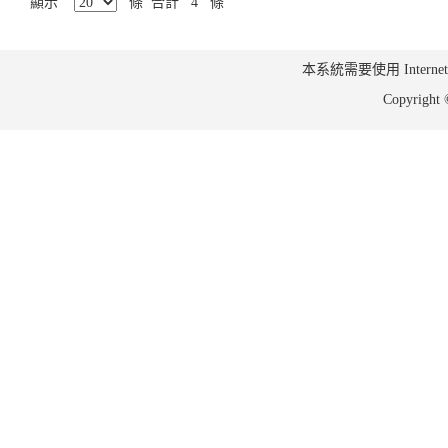
顯示
條 合計 4 條
本系統需要使用 Internet Ex
Copyrig