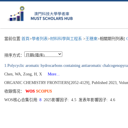
當前位置:
首頁
>
學者列表
>
材料科學與工程系
>
王穗東
>相關期刊列表[
O
排序方式：
1.Polycyclic aromatic hydrocarbons containing antiaromatic chalcogenopyr
Chen, WA, Zong, H, X
More...
ORGANIC CHEMISTRY FRONTIERS[2052-4129], Published 2023, Volume 1
收錄情况：
WOS
SCOPUS
WOS核心合集引用:
8
2025影響因子: 4.5 发表年影響因子: 4.6