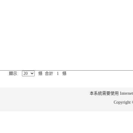
顯示
條 合計 1 條
本系統需要使用 Internet Ex
Copyrig