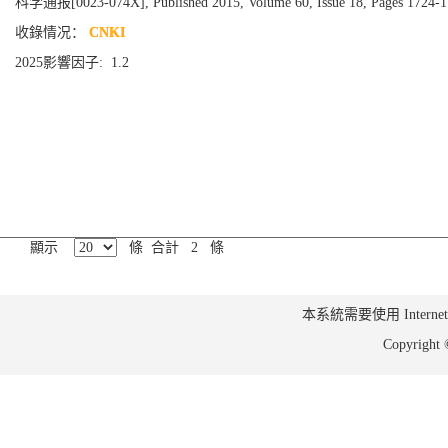
科学通报[0023-074X], Published 2015, Volume 60, Issue 18, Pages 1724-
收錄情况：
CNKI
2025影響因子: 1.2
顯示
條 合計 2 條
本系統需要使用 Internet Ex
Copyrig