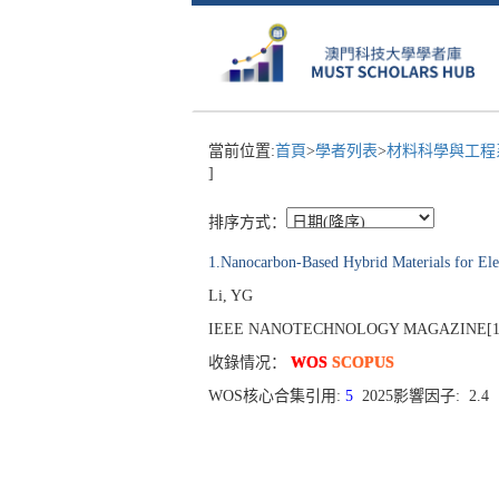
當前位置:
首頁
>
學者列表
>
材料科學與工
]
排序方式：
1.Nanocarbon-Based Hybrid Materials for Ele
Li, YG
IEEE NANOTECHNOLOGY MAGAZINE[1932-451
收錄情况：
WOS
SCOPUS
WOS核心合集引用:
5
2025影響因子: 2.4