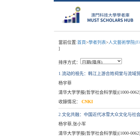
當前位置:
首頁
>
學者列表
>
人文藝術學院(F
]
排序方式：
1.流动的祖先：韩江上游合姓祠堂与流域
杨宇菲
清华大学学报(哲学社会科学版)[1000-0062], Publish
收錄情况：
CNKI
2.文化共融：中国近代冰雪大众文化与社
杨宇菲,张小军
清华大学学报(哲学社会科学版)[1000-0062], Publish