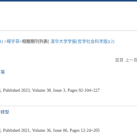
A)
>
楊宇菲
>相關期刊列表[
清华大学学报(哲学社会科学版)(2)
首頁
上一
贸易
ed 2023, Volume 38, Issue 3, Pages 92-104+227
会转型
ed 2021, Volume 36, Issue 06, Pages 12-24+205