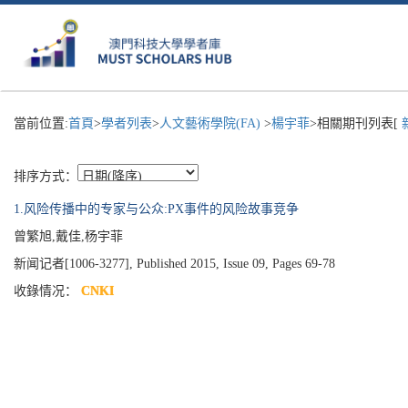
當前位置:
首頁
>
學者列表
>
人文藝術學院(FA)
>
楊宇菲
>相關期刊列表[
排序方式：
1.风险传播中的专家与公众:PX事件的风险故事竞争
曾繁旭,戴佳,杨宇菲
新闻记者[1006-3277], Published 2015, Issue 09, Pages 69-78
收錄情况：
CNKI