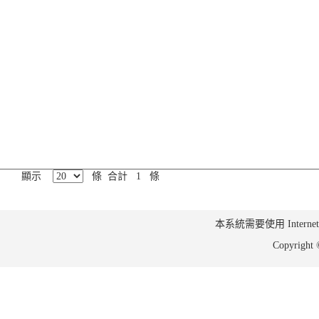
顯示
條 合計 1 條
本系統需要使用 Internet Ex
Copyrig