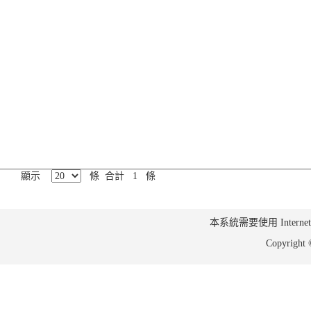
顯示
條 合計 1 條
本系統需要使用 Internet Ex
Copyrig