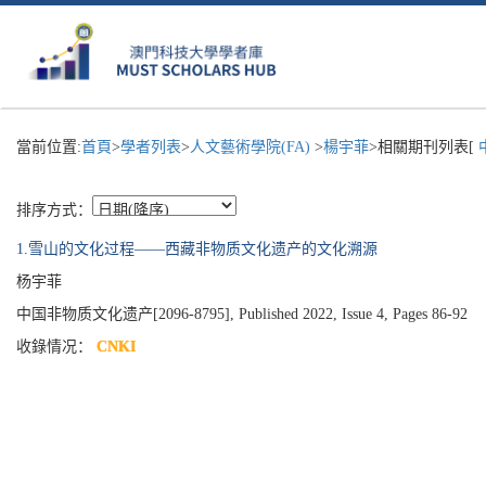
當前位置:
首頁
>
學者列表
>
人文藝術學院(FA)
>
楊宇菲
>相關期刊列表[
排序方式：
1.雪山的文化过程——西藏非物质文化遗产的文化溯源
杨宇菲
中国非物质文化遗产[2096-8795], Published 2022, Issue 4, Pages 86-92
收錄情况：
CNKI