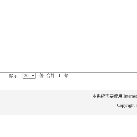
顯示
條 合計 1 條
本系統需要使用 Internet Ex
Copyrig