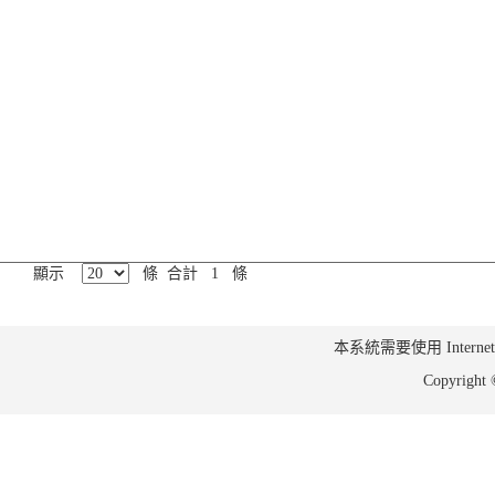
顯示
條 合計 1 條
本系統需要使用 Internet Ex
Copyrig