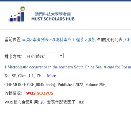
當前位置:
首頁
>
學者列表
>
環境科學與工程系
>
張凱
>相關期刊列表[
CH
排序方式：
1.Microplastic occurrence in the northern South China Sea, A case for Pre a
Xu, SP, Chen, LL, Zh
More...
CHEMOSPHERE[0045-6535], Published 2022, Volume 296,
收錄情况：
WOS
SCOPUS
WOS核心合集引用:
26
发表年影響因子: 8.8