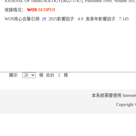
JOURNAL OF IMMUNOLOGY[0022-1767], Published 1999, Volume 163, Is
收錄情况：
WOS
SCOPUS
WOS核心合集引用:
29
2025影響因子: 4.0 发表年影響因子: 7.145
顯示
條 合計 2 條
本系統需要使用 Internet Ex
Copyrig