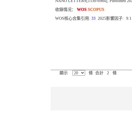
NANO LETTERS[1530-6984], Published 2021,
收錄情况：
WOS
SCOPUS
WOS核心合集引用:
33
2025影響因子: 9.
顯示
條 合計 2 條