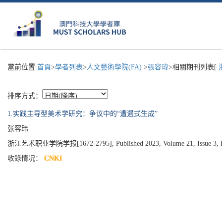
當前位置:
首頁
>
學者列表
>
人文藝術學院(FA)
>
張容瑋
>相關期刊列表[
排序方式：
1.实践主导型美术学研究：争议中的“遭遇式生成”
张容玮
浙江艺术职业学院学报[1672-2795], Published 2023, Volume 21, Issue 3, P
收錄情况：
CNKI