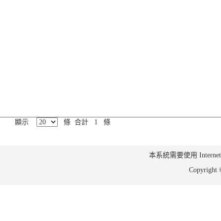
顯示
條 合計 1 條
本系統需要使用 Internet Ex
Copyrig