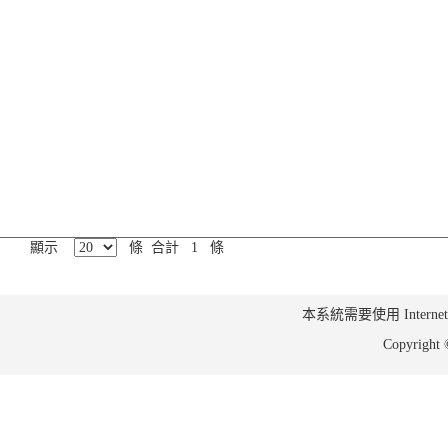
顯示
條 合計 1 條
本系統需要使用 Internet Ex
Copyrig