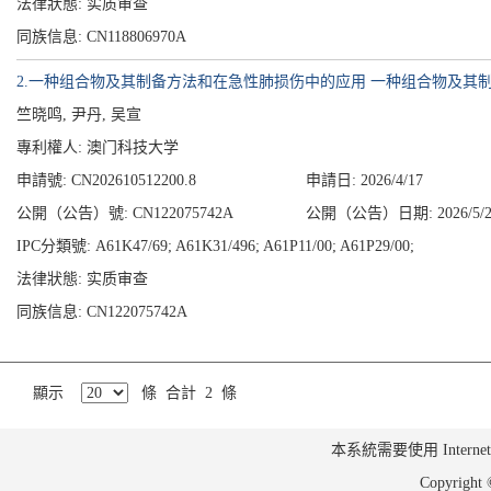
法律狀態: 实质审查
同族信息: CN118806970A
2.一种组合物及其制备方法和在急性肺损伤中的应用 一种组合物及其
竺晓鸣, 尹丹, 吴宣
專利權人:
澳门科技大学
申請號: CN202610512200.8
申請日: 2026/4/17
公開（公告）號: CN122075742A
公開（公告）日期: 2026/5/2
IPC分類號: A61K47/69; A61K31/496; A61P11/00; A61P29/00;
法律狀態: 实质审查
同族信息: CN122075742A
顯示
條 合計 2 條
本系統需要使用 Internet Ex
Copyrig