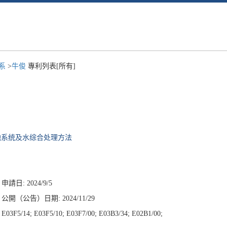
程系
>
牛俊
專利列表[所有]
地系统及水综合处理方法
申請日: 2024/9/5
公開（公告）日期: 2024/11/29
03F5/14; E03F5/10; E03F7/00; E03B3/34; E02B1/00;