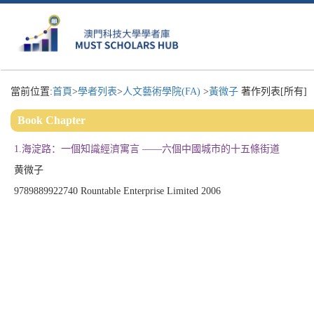
當前位置:
首頁
>
學者列表
>
人文藝術學院(FA)
>
黃微子
著作列表[所有]
Book Chapter
1.海淀路：一個知識經濟寓言 ——六個中國城市的十五條街道
黄微子
9789889922740 Rountable Enterprise Limited 2006