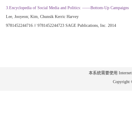
3.Encyclopedia of Social Media and Politics: ——Bottom-Up Campaigns
Lee, Jooyeon; Kim, Chunsik Kerric Harvey
9781452244716 // 9781452244723 SAGE Publications, Inc. 2014
本系統需要使用 Internet Ex
Copyrig