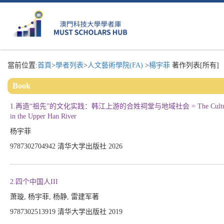
當前位置:
首頁
>
學者列表
>
人文藝術學院(FA)
>
楊宇菲
著作列表[所有]
Book
1.再造“祖先”的文化实践：韩江上游的合姓祠堂与地域社会 = The Cultural Practice of Re
in the Upper Han River
杨宇菲
9787302704942 清华大学出版社 2026
2.四个中国人III
萧璇, 杨宇菲, 杨静, 雷建军著
9787302513919 清华大学出版社 2019