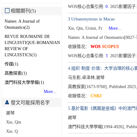
WOS核心合集引用:
0
2025影響因子:
相關期刊(5)
3.Urbanonymous in Macao
Names: A Journal of
Onomastics(2)
Xie, Qin, Ursini, Fr
More...
REVUE ROUMAINE DE
Names: A Journal of Onomastics[0027-
LINGUISTIQUE-ROMANIAN
收錄情况：
WOS
SCOPUS
REVIEW OF
LINGUISTICS(1)
WOS核心合集引用:
3
2025影響因子:
传媒(1)
4.组织·制度·价值：大学治理的核
高教探索(1)
马东影,卓泽林,谢琴
澳門科技大學學報(1)
高教探索[1673-9760],
Published 2023,
More...
收錄情况：
CNKI
發文可能採用名字
5.基於電影《媽閣是座城》中的澳門
謝琴
謝琴
Xie, Qin
澳門科技大學學報[1994-4926],
Publi
Xie, Q