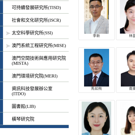
可持續發展研究所(TISD)
社會和文化研究所(ISCR)
太空科學研究所(SSI)
李新
林
澳門系統工程研究所(MISE)
澳門空間技術與應用研究院
(MISTA)
澳門環境研究院(MERI)
資訊科技發展辦公室
馬如飛
南
(ITDO)
圖書館(LIB)
橫琴研究院