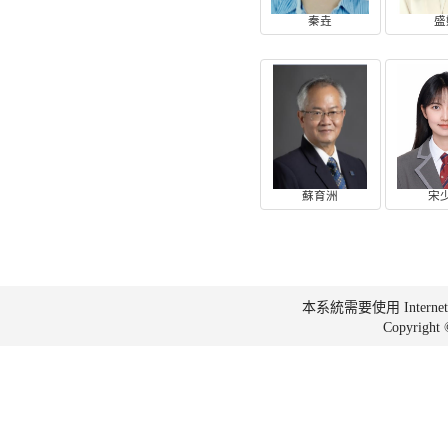
秦垚
盛
蘇育洲
宋
本系統需要使用 Internet Ex
Copyrig