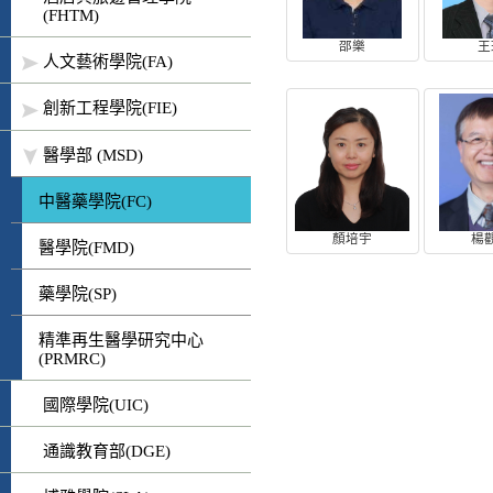
(FHTM)
邵樂
王
人文藝術學院(FA)
創新工程學院(FIE)
醫學部 (MSD)
中醫藥學院(FC)
顏培宇
楊
醫學院(FMD)
藥學院(SP)
精準再生醫學研究中心
(PRMRC)
國際學院(UIC)
通識教育部(DGE)