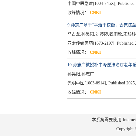
中国中医急症[1004-745X],
Published
收錄情况：
CNKI
9.孙志广基于“平治于权衡，去宛陈
马占龙,孙昊阳,刘婷婷,魏雨欣,宋珍珍
亚太传统医药[1673-2197],
Published 
收錄情况：
CNKI
10.孙志广教授补中降逆法治疗老年
孙昊阳,孙志广
光明中医[1003-8914],
Published 2025,
收錄情况：
CNKI
本系統需要使用 Internet Ex
Copyrig