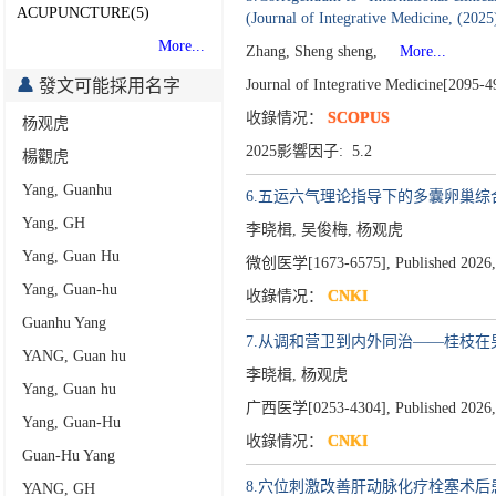
ACUPUNCTURE(5)
(Journal of Integrative Medicine, (202
More...
Zhang, Sheng sheng,
More...
發文可能採用名字
Journal of Integrative Medicine[2095-
收錄情况：
SCOPUS
杨观虎
2025影響因子: 5.2
楊觀虎
Yang, Guanhu
6.五运六气理论指导下的多囊卵巢
Yang, GH
李晓楫, 吴俊梅, 杨观虎
Yang, Guan Hu
微创医学[1673-6575],
Published 2026,
Yang, Guan-hu
收錄情况：
CNKI
Guanhu Yang
7.从调和营卫到内外同治——桂枝
YANG, Guan hu
李晓楫, 杨观虎
Yang, Guan hu
广西医学[0253-4304],
Published 2026,
Yang, Guan-Hu
收錄情况：
CNKI
Guan-Hu Yang
8.穴位刺激改善肝动脉化疗栓塞术后
YANG, GH