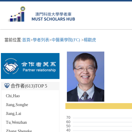
當前位置:
首頁
>
學者列表
>
中醫藥學院(FC)
>
楊觀虎
合作者(
613
)TOP 5
Chi,Hao
Jiang,Songhe
Jiang,Lai
Tu,Wenzhan
Zhang,Shengke