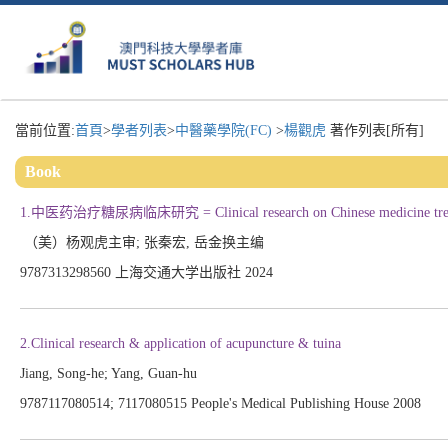
當前位置:
首頁
>
學者列表
>
中醫藥學院(FC)
>
楊觀虎
著作列表[所有]
Book
1.中医药治疗糖尿病临床研究 = Clinical research on Chinese medicine treatme
（美）杨观虎主审; 张秦宏, 岳金换主编
9787313298560 上海交通大学出版社 2024
2.Clinical research & application of acupuncture & tuina
Jiang, Song-he; Yang, Guan-hu
9787117080514; 7117080515 People's Medical Publishing House 2008