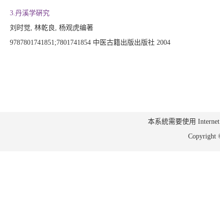
3.丹溪学硏究
刘时觉, 林乾良, 杨观虎编著
9787801741851;7801741854 中医古籍出版出版社 2004
本系統需要使用 Internet Ex
Copyrig