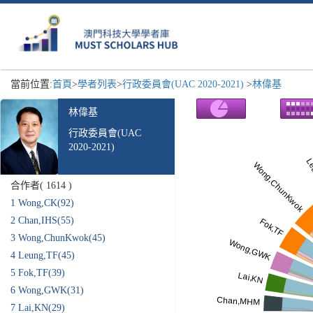
當前位置:
首頁
>
學者列表
>
行政委員會(UAC 2020-2021)
>
林偉基
林偉基
行政委員會(UAC
2020-2021)
合作者(
1614
)
1
Wong,CK(92)
2
Chan,IHS(55)
3
Wong,ChunKwok(45)
4
Leung,TF(45)
5
Fok,TF(39)
6
Wong,GWK(31)
7
Lai,KN(29)