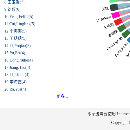
8
王卫香(7)
9
刘颖(6)
10
Feng,Feifei(5)
11
Cui,Lingling(5)
12
李娜娜(5)
13
王萌萌(5)
14
Li,Yuqian(5)
15
Yu,Fei(4)
16
Dong,Yuhe(4)
17
Jiang,Tao(4)
18
Li,Linlin(4)
19
李海霞(4)
20
Ba,Yue(4)
更多...
本系統需要使用 Internet Ex
Copyrig