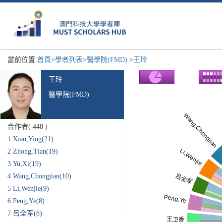
當前位置:
首頁
>
學者列表
>
醫學院(FMD)
>
王玲
王玲
醫學院(FMD)
合作者(
448
)
1
Xiao,Ying(21)
2
Zhong,Tian(19)
3
Yu,Xi(19)
4
Wang,Chongjian(10)
5
Li,Wenjie(9)
6
Peng,Ye(8)
7
吕全军(8)