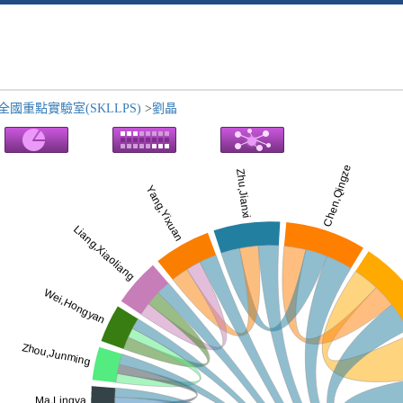
國重點實驗室(SKLLPS)
>
劉晶