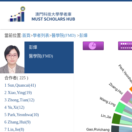
當前位置:
首頁
>
學者列表
>
醫學院(FMD)
>
彭燁
彭燁
醫學院(FMD)
合作者(
225
)
1
Sun,Quancai(41)
2
Xiao,Ying(19)
3
Zhong,Tian(12)
4
Yu,Xi(12)
5
Park,Yeonhwa(10)
6
Zhang,Hui(9)
7
Lin,Jie(8)