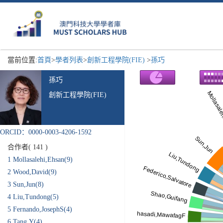
當前位置:
首頁
>
學者列表
>
創新工程學院(FIE)
>
孫巧
孫巧
創新工程學院(FIE)
ORCID：0000-0003-4206-1592
合作者(
141
)
1
Mollasalehi,Ehsan(9)
2
Wood,David(9)
3
Sun,Jun(8)
4
Liu,Tundong(5)
5
Fernando,JosephS(4)
6
Tang,Y(4)