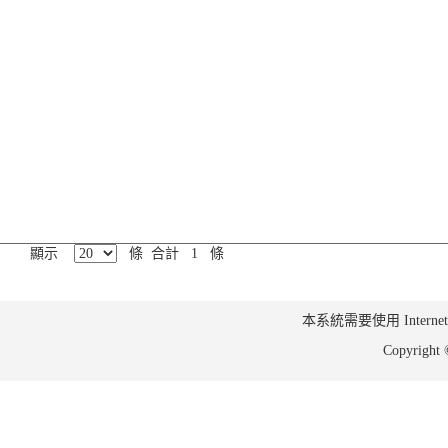
顯示
條 合計 1 條
本系統需要使用 Internet Ex
Copyrig