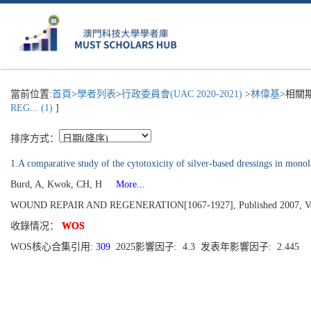
當前位置:
首頁
>
學者列表
>
行政委員會(UAC 2020-2021)
>
林偉基
>相關
REG... (1)
]
排序方式：
1.A comparative study of the cytotoxicity of silver-based dressings in monol
Burd, A, Kwok, CH, H
More...
WOUND REPAIR AND REGENERATION[1067-1927], Published 2007, Volum
收錄情况：
WOS
WOS核心合集引用:
309
2025影響因子: 4.3 发表年影響因子: 2.445